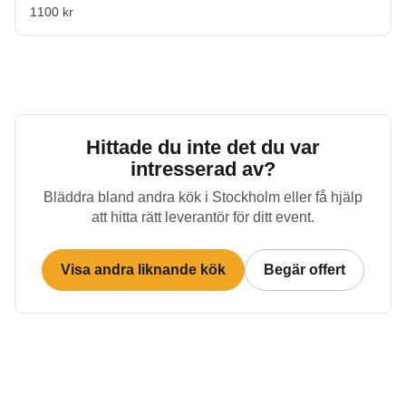
1100 kr
Hittade du inte det du var
intresserad av?
Bläddra bland andra kök i
Stockholm
eller få hjälp
att hitta rätt leverantör för ditt event.
Visa andra liknande kök
Begär offert