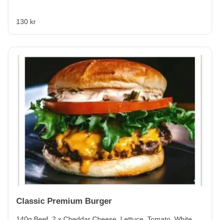
130 kr
Classic Premium Burger
140g Beef, 2 x Cheddar Cheese, Lettuce, Tomato, White