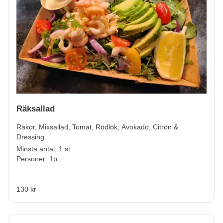
Räksallad
Räkor, Mixsallad, Tomat, Rödlök, Avokado, Citron &
Dressing
Minsta antal: 1 st
Personer: 1p
130 kr