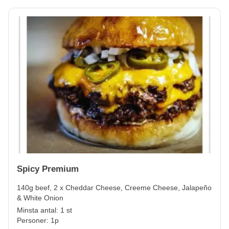
Spicy Premium
140g beef, 2 x Cheddar Cheese, Creeme Cheese, Jalapeño
& White Onion
Minsta antal: 1 st
Personer: 1p