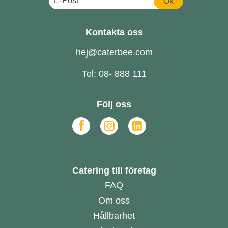
Ok
Kontakta oss
hej@caterbee.com
Tel: 08- 888 111
Följ oss
Catering till företag
FAQ
Om oss
Hållbarhet