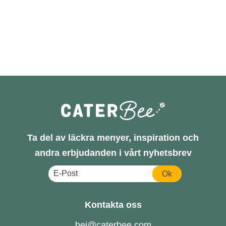
Ta del av läckra menyer, inspiration och
andra erbjudanden i vårt nyhetsbrev
Ok
Kontakta oss
hej@caterbee.com