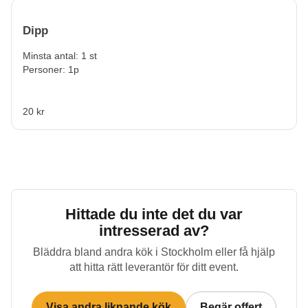
Dipp
Minsta antal: 1 st
Personer: 1p
20 kr
Hittade du inte det du var
intresserad av?
Bläddra bland andra kök i
Stockholm
eller få hjälp
att hitta rätt leverantör för ditt event.
Visa andra liknande kök
Begär offert