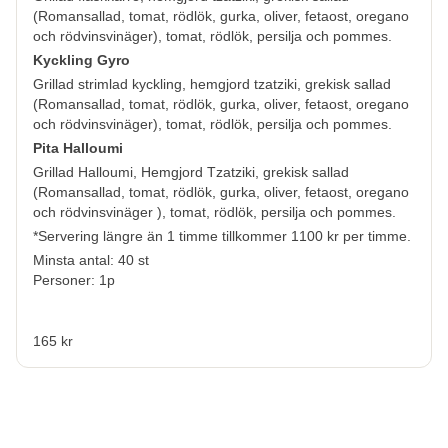
(Romansallad, tomat, rödlök, gurka, oliver, fetaost, oregano
och rödvinsvinäger), tomat, rödlök, persilja och pommes.
Kyckling Gyro
Grillad strimlad kyckling, hemgjord tzatziki, grekisk sallad
(Romansallad, tomat, rödlök, gurka, oliver, fetaost, oregano
och rödvinsvinäger), tomat, rödlök, persilja och pommes.
Pita Halloumi
Grillad Halloumi, Hemgjord Tzatziki, grekisk sallad
(Romansallad, tomat, rödlök, gurka, oliver, fetaost, oregano
och rödvinsvinäger ), tomat, rödlök, persilja och pommes.
*Servering längre än 1 timme tillkommer 1100 kr per timme.
Minsta antal: 40 st
Personer: 1p
165 kr