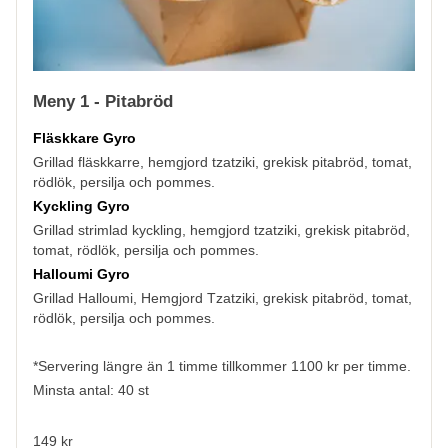
Meny 1 - Pitabröd
Fläskkare Gyro
Grillad fläskkarre, hemgjord tzatziki, grekisk pitabröd, tomat,
rödlök, persilja och pommes.
Kyckling Gyro
Grillad strimlad kyckling, hemgjord tzatziki, grekisk pitabröd,
tomat, rödlök, persilja och pommes.
Halloumi Gyro
Grillad Halloumi, Hemgjord Tzatziki, grekisk pitabröd, tomat,
rödlök, persilja och pommes.
*Servering längre än 1 timme tillkommer 1100 kr per timme.
Minsta antal: 40 st
149 kr