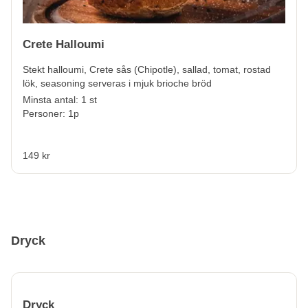
Crete Halloumi
Stekt halloumi, Crete sås (Chipotle), sallad, tomat, rostad
lök, seasoning serveras i mjuk brioche bröd
Minsta antal: 1 st
Personer: 1p
149 kr
Dryck
Dryck