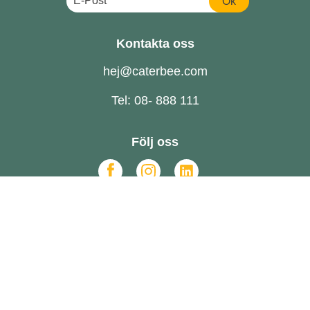
Ok
Kontakta oss
hej@caterbee.com
Tel: 08- 888 111
Följ oss
Catering till företag
FAQ
Om oss
Hållbarhet