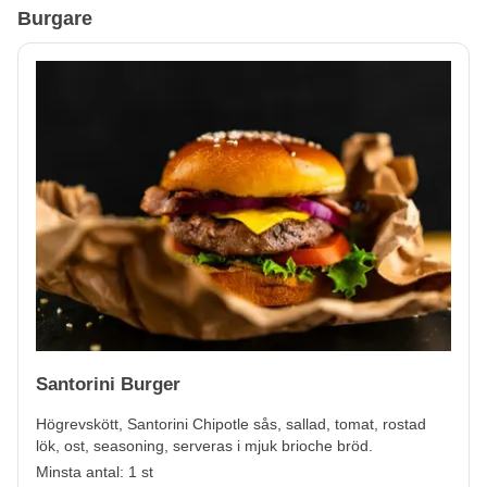
Burgare
Santorini Burger
Högrevskött, Santorini Chipotle sås, sallad, tomat, rostad
lök, ost, seasoning, serveras i mjuk brioche bröd.
Minsta antal: 1 st