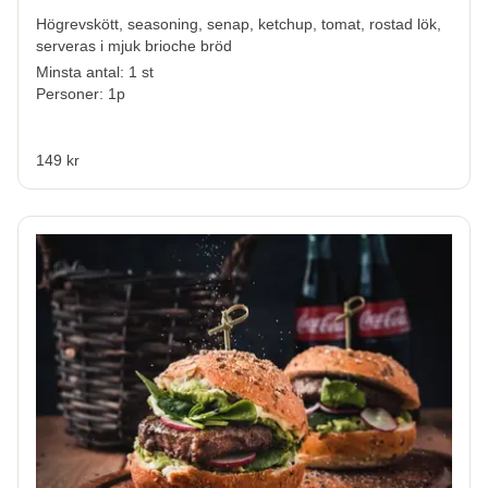
Högrevskött, seasoning, senap, ketchup, tomat, rostad lök,
serveras i mjuk brioche bröd
Minsta antal: 1 st
Personer: 1p
149 kr