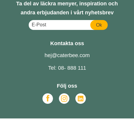
Ta del av läckra menyer, inspiration och
andra erbjudanden i vårt nyhetsbrev
Ok
Kontakta oss
hej@caterbee.com
Tel: 08- 888 111
Följ oss
Catering till företag
FAQ