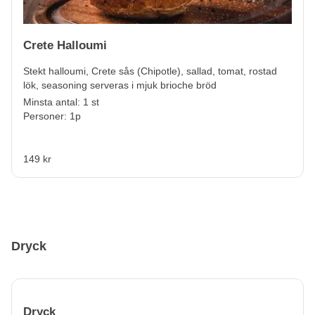
Crete Halloumi
Stekt halloumi, Crete sås (Chipotle), sallad, tomat, rostad
lök, seasoning serveras i mjuk brioche bröd
Minsta antal: 1 st
Personer: 1p
149 kr
Dryck
Dryck