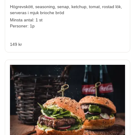
Högrevskött, seasoning, senap, ketchup, tomat, rostad lök,
serveras i mjuk brioche bröd
Minsta antal: 1 st
Personer: 1p
149 kr