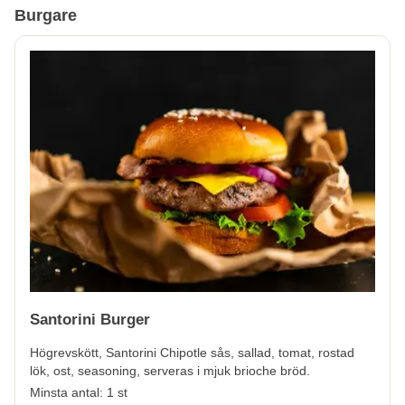
Burgare
Santorini Burger
Högrevskött, Santorini Chipotle sås, sallad, tomat, rostad
lök, ost, seasoning, serveras i mjuk brioche bröd.
Minsta antal: 1 st