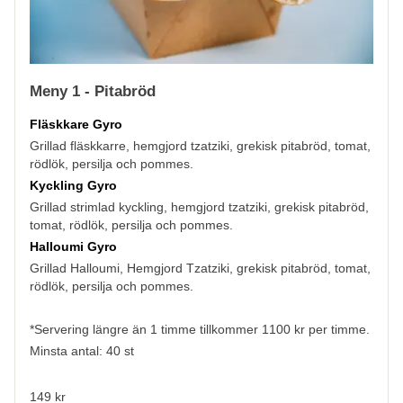
Meny 1 - Pitabröd
Fläskkare Gyro
Grillad fläskkarre, hemgjord tzatziki, grekisk pitabröd, tomat,
rödlök, persilja och pommes.
Kyckling Gyro
Grillad strimlad kyckling, hemgjord tzatziki, grekisk pitabröd,
tomat, rödlök, persilja och pommes.
Halloumi Gyro
Grillad Halloumi, Hemgjord Tzatziki, grekisk pitabröd, tomat,
rödlök, persilja och pommes.
*Servering längre än 1 timme tillkommer 1100 kr per timme.
Minsta antal: 40 st
149 kr