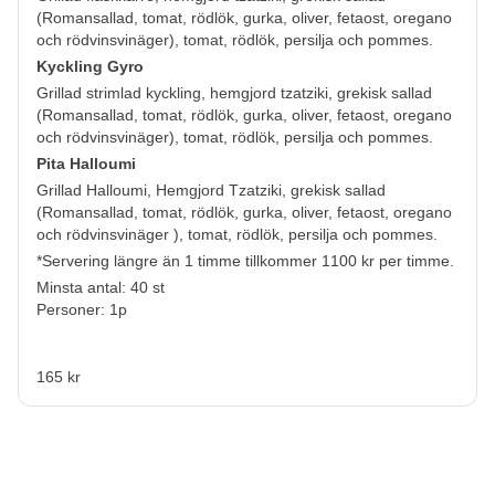
(Romansallad, tomat, rödlök, gurka, oliver, fetaost, oregano
och rödvinsvinäger), tomat, rödlök, persilja och pommes.
Kyckling Gyro
Grillad strimlad kyckling, hemgjord tzatziki, grekisk sallad
(Romansallad, tomat, rödlök, gurka, oliver, fetaost, oregano
och rödvinsvinäger), tomat, rödlök, persilja och pommes.
Pita Halloumi
Grillad Halloumi, Hemgjord Tzatziki, grekisk sallad
(Romansallad, tomat, rödlök, gurka, oliver, fetaost, oregano
och rödvinsvinäger ), tomat, rödlök, persilja och pommes.
*Servering längre än 1 timme tillkommer 1100 kr per timme.
Minsta antal: 40 st
Personer: 1p
165 kr