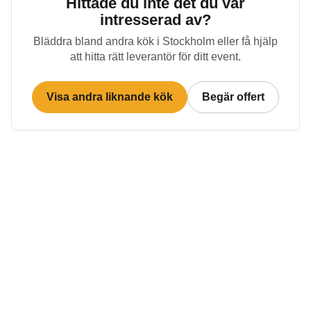
Hittade du inte det du var
intresserad av?
Bläddra bland andra kök i
Stockholm
eller få hjälp
att hitta rätt leverantör för ditt event.
Visa andra liknande kök
Begär offert