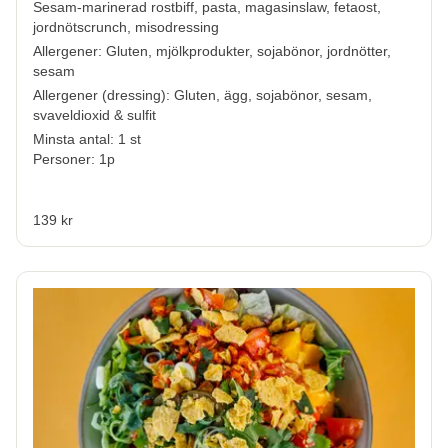
Sesam-marinerad rostbiff, pasta, magasinslaw, fetaost,
jordnötscrunch, misodressing
Allergener:
Gluten, mjölkprodukter, sojabönor, jordnötter,
sesam
Allergener (dressing):
Gluten, ägg, sojabönor, sesam,
svaveldioxid & sulfit
Minsta antal: 1 st
Personer: 1p
139 kr