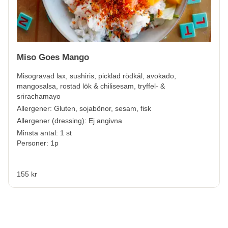
Miso Goes Mango
Misogravad lax, sushiris, picklad rödkål, avokado,
mangosalsa, rostad lök & chilisesam, tryffel- &
srirachamayo
Allergener:
Gluten, sojabönor, sesam, fisk
Allergener (dressing):
Ej angivna
Minsta antal: 1 st
Personer: 1p
155 kr