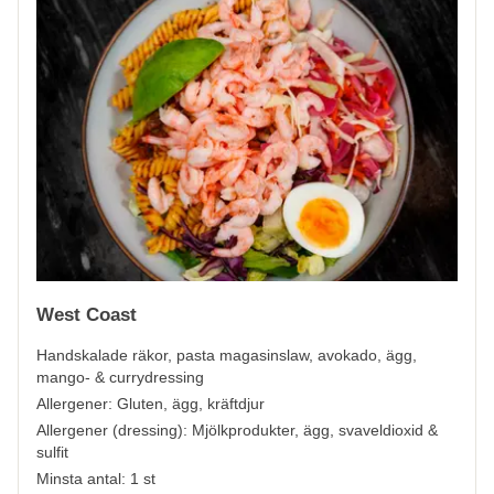
West Coast
Handskalade räkor, pasta magasinslaw, avokado, ägg,
mango- & currydressing
Allergener:
Gluten, ägg, kräftdjur
Allergener (dressing):
Mjölkprodukter, ägg, svaveldioxid &
sulfit
Minsta antal: 1 st