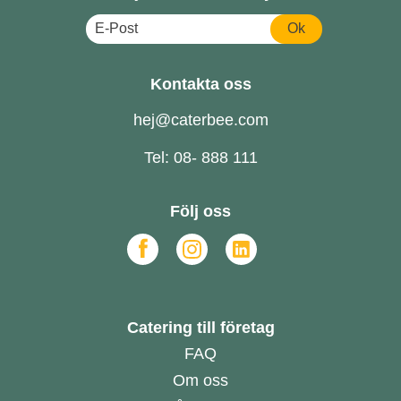
Ok
Kontakta oss
hej@caterbee.com
Tel: 08- 888 111
Följ oss
Catering till företag
FAQ
Om oss