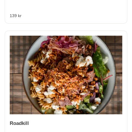
139 kr
Roadkill