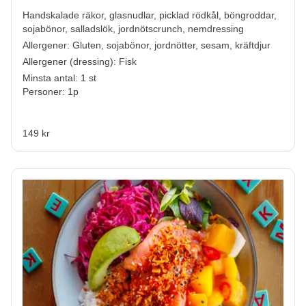
Handskalade räkor, glasnudlar, picklad rödkål, böngroddar,
sojabönor, salladslök, jordnötscrunch, nemdressing
Allergener:
Gluten, sojabönor, jordnötter, sesam, kräftdjur
Allergener (dressing):
Fisk
Minsta antal: 1 st
Personer: 1p
149 kr