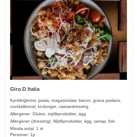
Giro D Italia
Kycklingbröst, pasta, magasinslaw, bacon, grana padano,
cocktailtomat, krutonger, caesardressing
Allergener:
Gluten, mjölkprodukter, ägg
Allergener (dressing):
Mjölkprodukter, ägg, senap, fisk
Minsta antal: 1 st
Personer: 1p