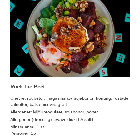
Rock the Beet
Chèvre, rödbetor, magasinslaw, sojabönor, honung, rostade
valnötter, balsamicovinägrett
Allergener:
Mjölkprodukter, sojabönor, nötter
Allergener (dressing):
Svaveldioxid & sulfit
Minsta antal: 1 st
Personer: 1p