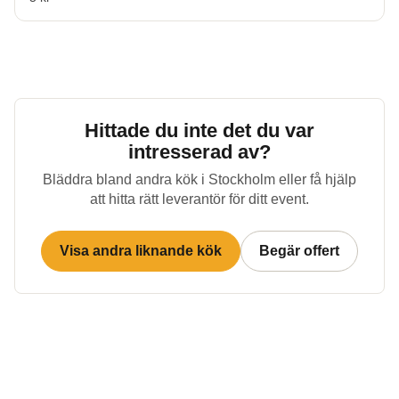
Hittade du inte det du var
intresserad av?
Bläddra bland andra kök i
Stockholm
eller få hjälp
att hitta rätt leverantör för ditt event.
Visa andra liknande kök
Begär offert