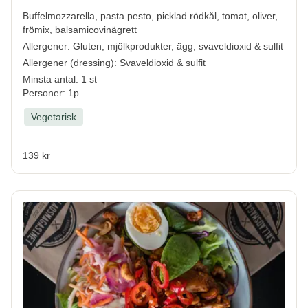
Buffelmozzarella, pasta pesto, picklad rödkål, tomat, oliver,
frömix, balsamicovinägrett
Allergener:
Gluten, mjölkprodukter, ägg, svaveldioxid & sulfit
Allergener (dressing):
Svaveldioxid & sulfit
Minsta antal: 1 st
Personer: 1p
Vegetarisk
139 kr