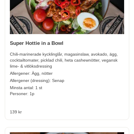
Super Hottie in a Bowl
Chili-marinerade kycklinglår, magasinslaw, avokado, ägg,
cocktailtomater, picklad chili, heta cashewnötter, vegansk
lime- & vitlöksdressing
Allergener:
Ägg, nötter
Allergener (dressing):
Senap
Minsta antal: 1 st
Personer: 1p
139 kr