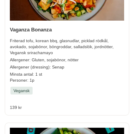
Vaganza Bonanza
Friterad tofu, korean bbq, glasnudlar, picklad rödkål,
avokado, sojabönor, böngroddar, salladslök, jordnötter,
Vegansk srirachamayo
Allergener:
Gluten, sojabönor, nötter
Allergener (dressing):
Senap
Minsta antal: 1 st
Personer: 1p
Vegansk
139 kr