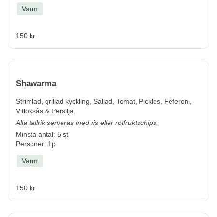
Varm
150 kr
Shawarma
Strimlad, grillad kyckling, Sallad, Tomat, Pickles, Feferoni,
Vitlöksås & Persilja.
Alla tallrik serveras med ris eller rotfruktschips.
Minsta antal: 5 st
Personer: 1p
Varm
150 kr