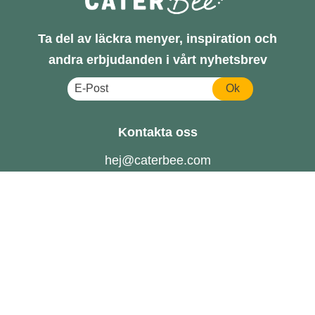
Ta del av läckra menyer, inspiration och
andra erbjudanden i vårt nyhetsbrev
Ok
Kontakta oss
hej@caterbee.com
Tel: 08- 888 111
Följ oss