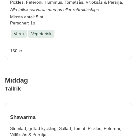
Pickles, Feferoni, Hummus, Tomatsås, Vitlöksås & Persilja.
Alla tallrik serveras med ris eller rotfruktschips.
Minsta antal: 5 st
Personer: 1p
Varm
Vegetarisk
160 kr
Middag
Tallrik
Shawarma
Strimlad, grillad kyckling, Sallad, Tomat, Pickles, Feferoni,
Vitlöksås & Persilja.