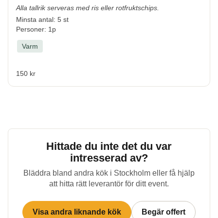
Alla tallrik serveras med ris eller rotfruktschips.
Minsta antal: 5 st
Personer: 1p
Varm
150 kr
Hittade du inte det du var
intresserad av?
Bläddra bland andra kök i
Stockholm
eller få hjälp
att hitta rätt leverantör för ditt event.
Visa andra liknande kök
Begär offert