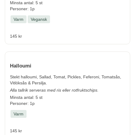
Minsta antal: 5 st
Personer: 1p
Varm
Vegansk
145 kr
Halloumi
Stekt halloumi, Sallad, Tomat, Pickles, Feferoni, Tomatsås,
Vitlöksås & Persilja.
Alla tallrik serveras med ris eller rotfruktschips.
Minsta antal: 5 st
Personer: 1p
Varm
145 kr