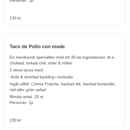
Personer: 1p
130 kr
Taco de Pollo con mode
En mexikansk specialitet med ett 30-tal ingredienser, bl.a.
choklad, torkad chili, örter & nötter.
2 stora tacos med:
-Kokt & strimlad kyckling i molesås.
Ingår alltid: Crème Fraiche, hackad lök, hackad koriander,
röd eller grön salsa!
Minsta antal: 20 st
Personer: 1p
130 kr