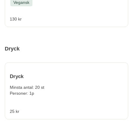
Vegansk
130 kr
Dryck
Dryck
Minsta antal: 20 st
Personer: 1p
25 kr