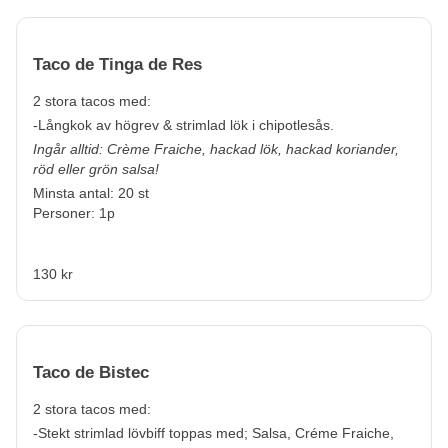
Taco de Tinga de Res
2 stora tacos med:
-Långkok av högrev & strimlad lök i chipotlesås.
Ingår alltid: Crème Fraiche, hackad lök, hackad koriander,
röd eller grön salsa!
Minsta antal: 20 st
Personer: 1p
130 kr
Taco de Bistec
2 stora tacos med:
-Stekt strimlad lövbiff toppas med; Salsa, Créme Fraiche,