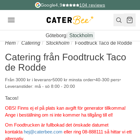
Google
4,9
104
reviews
Toggle
navigation
Göteborg
|
Stockholm
Hem
Catering
Stockholm
Foodtruck Taco de Rodde
Catering från Foodtruck Taco
de Rodde
Från 3000 kr i leverans
5000 kr minsta order
40-300 pers
Leveranstider: må - sö 8:00 - 20:00
Tacos!
OBS! Finns ej el på plats kan avgift för generator tillkomma!
Ange i beställning om ni inte kommer ha tillgång till el!
Om Foodtrucken är fullbokad det önskade datumet
kontakta
hej@caterbee.com
eller ring 08-888111 så hittar vi ett
alternativ.