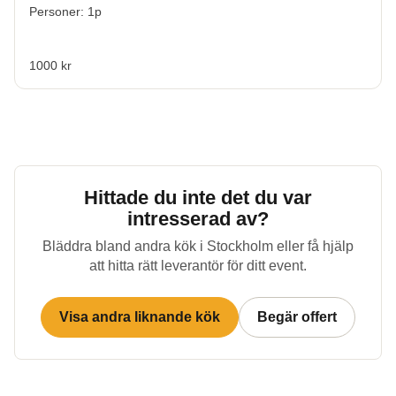
Personer: 1p
1000 kr
Hittade du inte det du var
intresserad av?
Bläddra bland andra kök i
Stockholm
eller få hjälp
att hitta rätt leverantör för ditt event.
Visa andra liknande kök
Begär offert