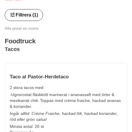
tune
Filtrera
(1)
Alla priser ex.moms
Foodtruck
Tacos
Taco al Pastor-Herdetaco
2 stora tacos med:
-Ugnsrostat fläskkött marinerat i ananassaft med örter &
mexikansk chili. Toppas med crème fraiche, hackad ananas
& koriander.
Ingår alltid: Crème Fraiche, hackad lök, hackad koriander,
röd eller grön salsa!
Minsta antal: 20 st