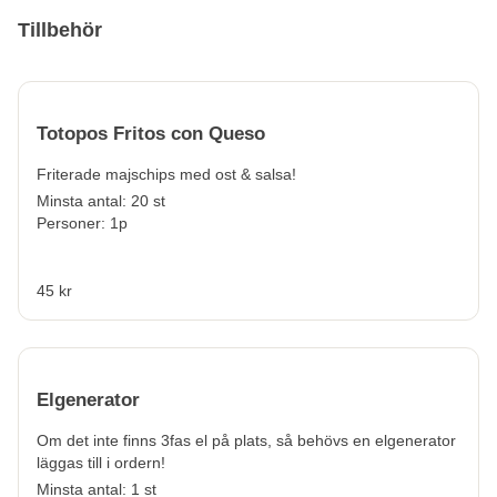
Tillbehör
Totopos Fritos con Queso
Friterade majschips med ost & salsa!
Minsta antal: 20 st
Personer: 1p
45 kr
Elgenerator
Om det inte finns 3fas el på plats, så behövs en elgenerator
läggas till i ordern!
Minsta antal: 1 st