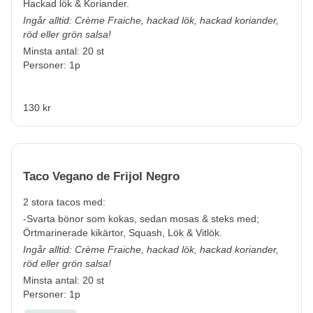
Hackad lök & Koriander.
Ingår alltid: Crème Fraiche, hackad lök, hackad koriander,
röd eller grön salsa!
Minsta antal: 20 st
Personer: 1p
130 kr
Taco Vegano de Frijol Negro
2 stora tacos med:
-Svarta bönor som kokas, sedan mosas & steks med;
Örtmarinerade kikärtor, Squash, Lök & Vitlök.
Ingår alltid: Crème Fraiche, hackad lök, hackad koriander,
röd eller grön salsa!
Minsta antal: 20 st
Personer: 1p