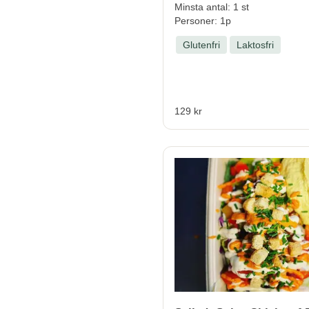
Minsta antal: 1 st
Personer: 1p
Glutenfri
Laktosfri
129 kr