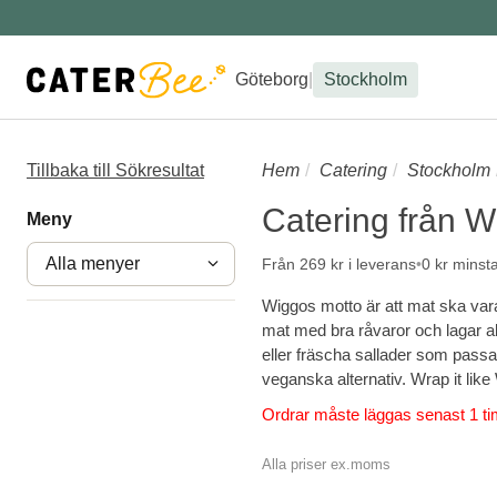
Göteborg
|
Stockholm
Tillbaka till Sökresultat
Hem
Catering
Stockholm
Catering från 
Meny
Alla menyer
Från 269 kr i leverans
0 kr minst
Wiggos motto är att mat ska vara
mat med bra råvaror och lagar all
eller fräscha sallader som passa
veganska alternativ. Wrap it like
Ordrar måste läggas senast 1 ti
Alla priser ex.moms