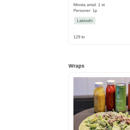
Minsta antal: 1 st
Personer: 1p
Laktosfri
129 kr
Wraps