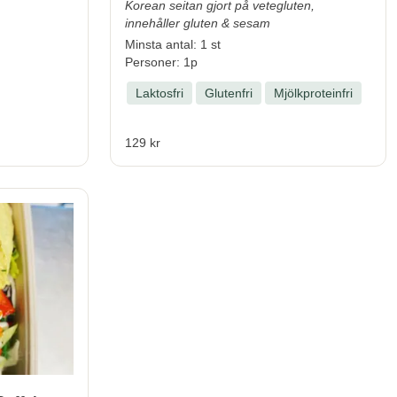
Korean seitan gjort på vetegluten,
innehåller gluten & sesam
Minsta antal: 1 st
Personer: 1p
Laktosfri
Glutenfri
Mjölkproteinfri
129 kr