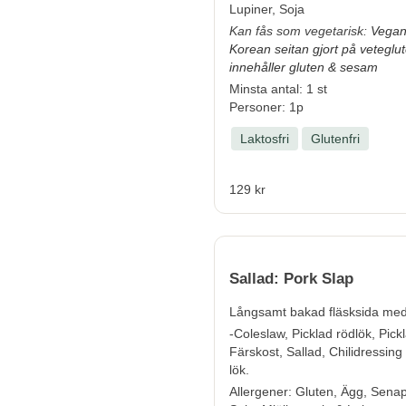
Lupiner, Soja
Kan fås som vegetarisk:
Vegan
Korean seitan gjort på veteglu
innehåller gluten & sesam
Minsta antal: 1 st
Personer: 1p
Laktosfri
Glutenfri
129 kr
Sallad: Pork Slap
Långsamt bakad fläsksida med
-Coleslaw, Picklad rödlök, Pickla
Färskost, Sallad, Chilidressin
lök.
Allergener:
Gluten, Ägg, Senap