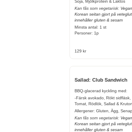
Soja, Mjölkprotein & Laktos
Kan fås som vegetarisk:
Vegan
Korean seitan gjort på veteglu
innehåller gluten & sesam
Minsta antal: 1 st
Personer: 1p
129 kr
Sallad: Club Sandwich
BBQ-glacerad kyckling med:
-Färsk avokado, Rökt sidfläsk
Tomat, Rödlök, Sallad & Kruton
Allergener:
Gluten, Ägg, Sena
Kan fås som vegetarisk:
Vegan
Korean seitan gjort på veteglu
innehåller gluten & sesam