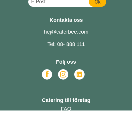
Ok
Kontakta oss
hej@caterbee.com
Tel: 08- 888 111
Följ oss
Catering till företag
FAQ
Om oss
Hållbarhet