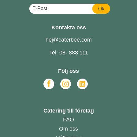
Ok
Kontakta oss
hej@caterbee.com
Tel: 08- 888 111
Följ oss
Catering till företag
FAQ
Om oss