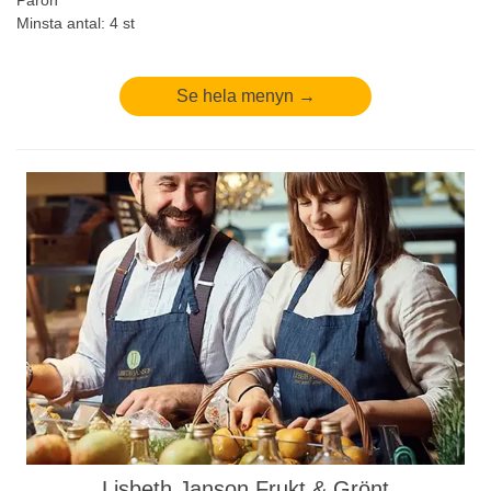
Päron
Minsta antal: 4 st
Se hela menyn →
Lisbeth Janson Frukt & Grönt