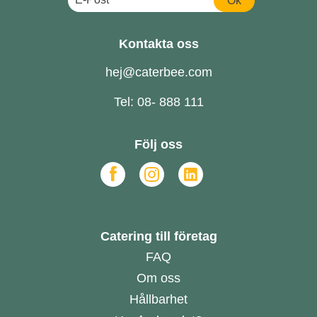
Ok
Kontakta oss
hej@caterbee.com
Tel: 08- 888 111
Följ oss
Catering till företag
FAQ
Om oss
Hållbarhet