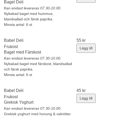
Bagel Deli
Kan endast levereras 07.30-10.00.
Nybakad bagel med hummus,
blandsallad och färsk paprika.
Minsta antal: 6 st
Babel Deli
55
kr
Frukost
Lägg till
Bagel med Färskost
Kan endast levereras 07.30-10.00.
Nybakad bagel med färskost, blandsallad
och färsk paprika.
Minsta antal: 6 st
Babel Deli
45
kr
Frukost
Lägg till
Grekisk Yoghurt
Kan endast levereras 07.30-10.00.
Grekisk yoghurt med honung & valnötter