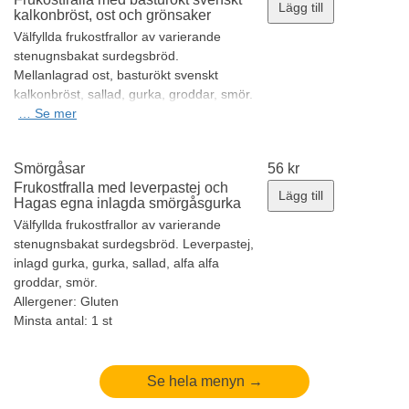
Lägg till
kalkonbröst, ost och grönsaker
Välfyllda frukostfrallor av varierande
stenugnsbakat surdegsbröd.
Mellanlagrad ost, basturökt svenskt
kalkonbröst, sallad, gurka, groddar, smör.
Allergener:
…
Se mer
Gluten, Laktos, Mjölk
Minsta antal: 1 st
Smörgåsar
56
kr
Frukostfralla med leverpastej och
Lägg till
Hagas egna inlagda smörgåsgurka
Välfyllda frukostfrallor av varierande
stenugnsbakat surdegsbröd. Leverpastej,
inlagd gurka, gurka, sallad, alfa alfa
groddar, smör.
Allergener:
Gluten
Minsta antal: 1 st
Se hela menyn →