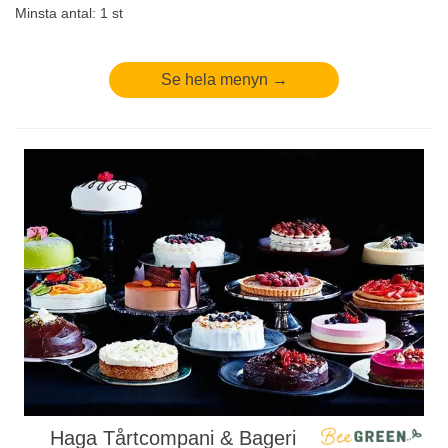
Minsta antal: 1 st
Se hela menyn →
Haga Tårtcompani & Bageri