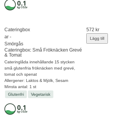
Cateringbox
572
kr
ar -
Lägg till
Smörgås
Cateringbox: Små Fröknäcken Grevé
& Tomat
Cateringlåda innehållande 15 stycken
små glutenfria fröknäcken med grevé,
tomat och spenat
Allergener:
Laktos & Mjölk, Sesam
Minsta antal: 1 st
Glutenfri
Vegetarisk