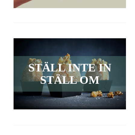
STÄLL INTE IN
STÄLL OM