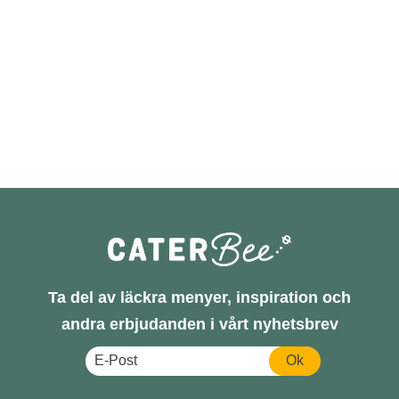
Ta del av läckra menyer, inspiration och
andra erbjudanden i vårt nyhetsbrev
Ok