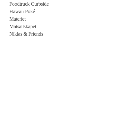
Foodtruck Curbside
Hawaii Poké
Materiet
Matsällskapet
Niklas & Friends