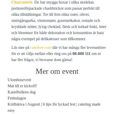
Charcuterie.
De har snygga boxar i olika storlekar,
portionsförpackade charkbrickor som passar perfekt till
olika tillställningar. Tre till fem olika oster, oliver,
smörgårsgurka, vinstomater, gourmetkakor, rostade och
kryddade nötter, lyxig choklad, färsk och torkad frukt, örter
och blommor för både dekoration och konsumtion är bara
några exempel på delikatesser som tillkommer.
Läs mer på
caterbee.com
där vi har många fler leverantörer
för er att välja mellan eller ring oss på
08-888 111
om ni
har fler frågor, vi besvarar dom gärna!
Mer om event
Utomhusevent
Mat till er kickoff!
Kanelbullens dag
Fettisdagen
Kräftskiva i Augusti | 6 tips för lyckad fest | catering made
easy