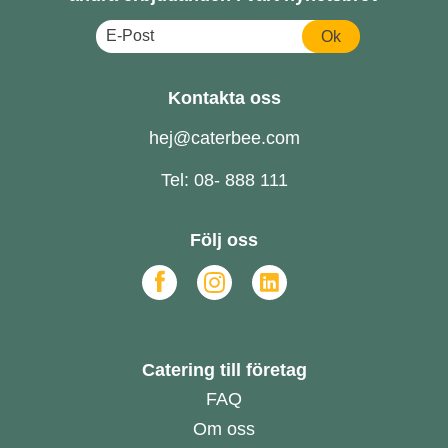
Ok
Kontakta oss
hej@caterbee.com
Tel: 08- 888 111
Följ oss
Catering till företag
FAQ
Om oss