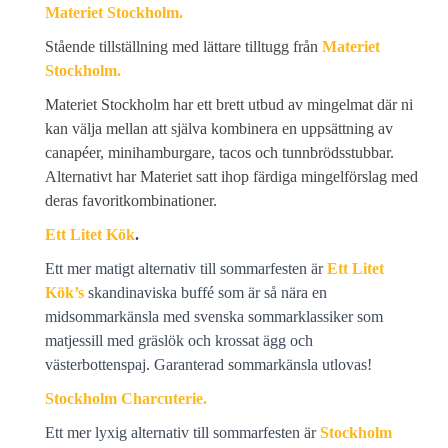
Materiet Stockholm.
Stående tillställning med lättare tilltugg från
Materiet
Stockholm.
Materiet Stockholm har ett brett utbud av mingelmat där ni
kan välja mellan att själva kombinera en uppsättning av
canapéer, minihamburgare, tacos och tunnbrödsstubbar.
Alternativt har Materiet satt ihop färdiga mingelförslag med
deras favoritkombinationer.
Ett Litet Kök
.
Ett mer matigt alternativ till sommarfesten är
Ett Litet
Kök’s
skandinaviska buffé som är så nära en
midsommarkänsla med svenska sommarklassiker som
matjessill med gräslök och krossat ägg och
västerbottenspaj. Garanterad sommarkänsla utlovas!
Stockholm Charcuterie.
Ett mer lyxig alternativ till sommarfesten är
Stockholm