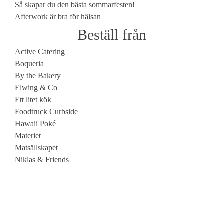
Så skapar du den bästa sommarfesten!
Afterwork är bra för hälsan
Beställ från
Active Catering
Boqueria
By the Bakery
Elwing & Co
Ett litet kök
Foodtruck Curbside
Hawaii Poké
Materiet
Matsällskapet
Niklas & Friends