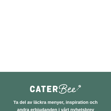
Ta del av läckra menyer, inspiration och
andra erbjudanden i vårt nyhetsbrev