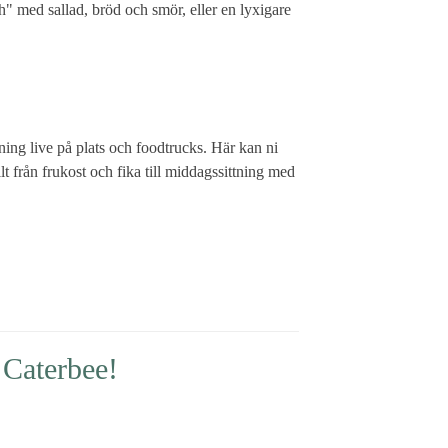
nch" med sallad, bröd och smör, eller en lyxigare
gning live på plats och foodtrucks. Här kan ni
 från frukost och fika till middagssittning med
 Caterbee!