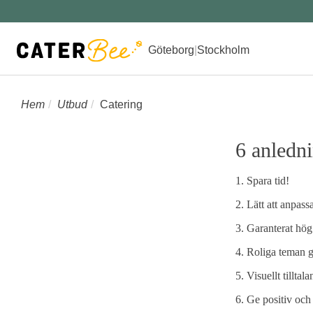
Göteborg
|
Stockholm
Hem
Utbud
Catering
6 anledni
1. Spara tid!
2. Lätt att anpassa
3. Garanterat hög
4. Roliga teman gå
5. Visuellt tilltala
6. Ge positiv och 