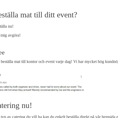
ställa mat till ditt event?
tälla nu!
p mig avgöra!
ee
g beställa mat till kontor och event varje dag! Vi har mycket hög kundnö
atering nu!
typ av catering du vill ha kan du enkelt
beställa direkt
på vår hemsida e