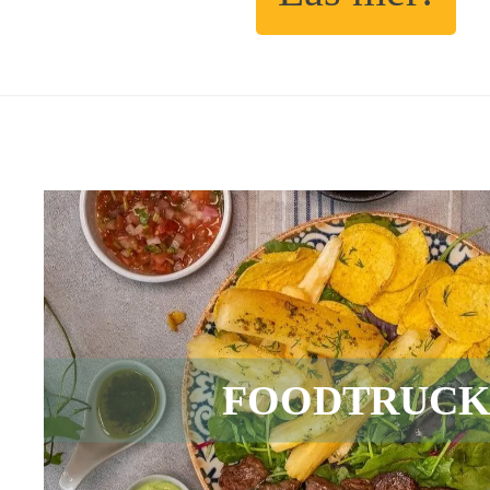
FOODTRUC