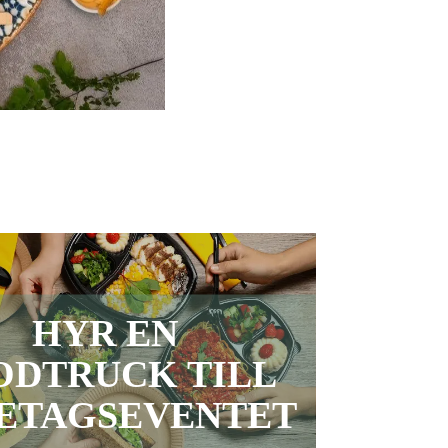
HYR EN
ODTRUCK TILL
ETAGSEVENTET