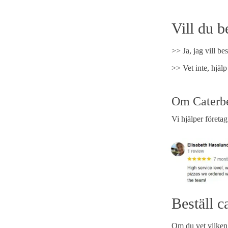
Vill du be
>> Ja, jag vill bes
>> Vet inte, hjäl
Om Caterb
Vi hjälper företa
Beställ c
Om du vet vilken 