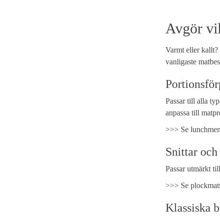
Avgör vil
Varmt eller kallt?
vanligaste matbes
Portionsfö
Passar till alla 
anpassa till matpr
>>> Se lunchmen
Snittar och
Passar utmärkt til
>>> Se plockmat
Klassiska b