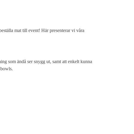
eställa mat till event! Här presenterar vi våra
ning som ändå ser snygg ut, samt att enkelt kunna
v bowls.