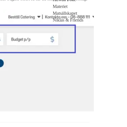
Materiet
Matsällskapet
Niklas & Friends