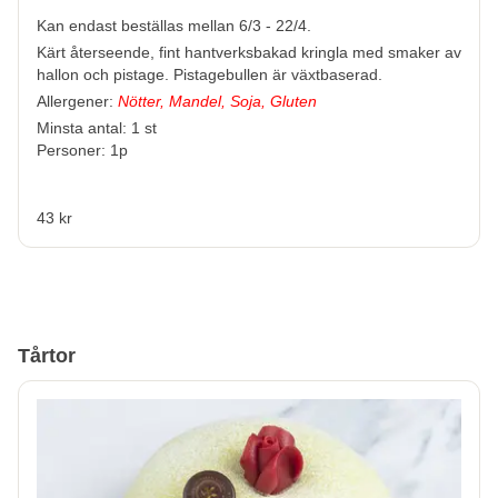
Kan endast beställas mellan 6/3 - 22/4.
Kärt återseende, fint hantverksbakad kringla med smaker av
hallon och pistage. Pistagebullen är växtbaserad.
Allergener:
Nötter, Mandel, Soja, Gluten
Minsta antal: 1 st
Personer: 1p
43 kr
Tårtor