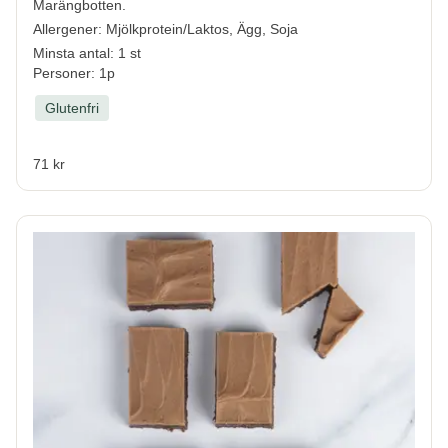
Marängbotten.
Allergener:
Mjölkprotein/Laktos, Ägg, Soja
Minsta antal: 1 st
Personer: 1p
Glutenfri
71 kr