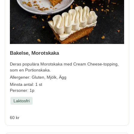
Bakelse, Morotskaka
Deras populära Morotskaka med Cream Cheese-topping,
som en Portionskaka.
Allergener:
Gluten, Mjölk, Ägg
Minsta antal: 1 st
Personer: 1p
Laktosfri
60 kr