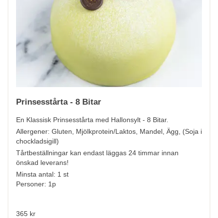
Prinsesstårta - 8 Bitar
En Klassisk Prinsesstårta med Hallonsylt - 8 Bitar.
Allergener:
Gluten, Mjölkprotein/Laktos, Mandel, Ägg, (Soja i
chockladsigill)
Tårtbeställningar kan endast läggas 24 timmar innan
önskad leverans!
Minsta antal: 1 st
Personer: 1p
365 kr