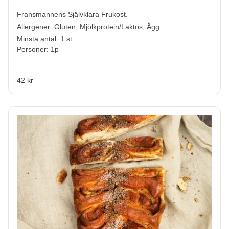
Fransmannens Självklara Frukost.
Allergener:
Gluten, Mjölkprotein/Laktos, Ägg
Minsta antal: 1 st
Personer: 1p
42 kr