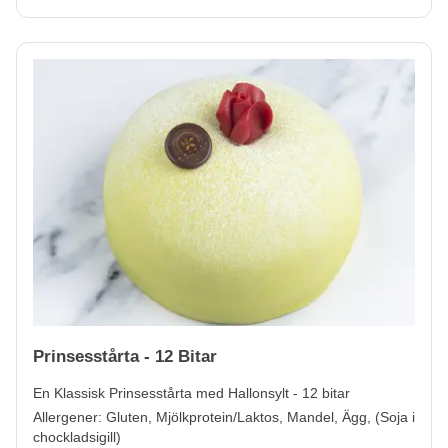
Prinsesstårta - 12 Bitar
En Klassisk Prinsesstårta med Hallonsylt - 12 bitar
Allergener:
Gluten, Mjölkprotein/Laktos, Mandel, Ägg, (Soja i
chockladsigill)