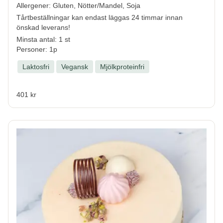
Allergener:
Gluten, Nötter/Mandel, Soja
Tårtbeställningar kan endast läggas 24 timmar innan
önskad leverans!
Minsta antal: 1 st
Personer: 1p
Laktosfri
Vegansk
Mjölkproteinfri
401 kr