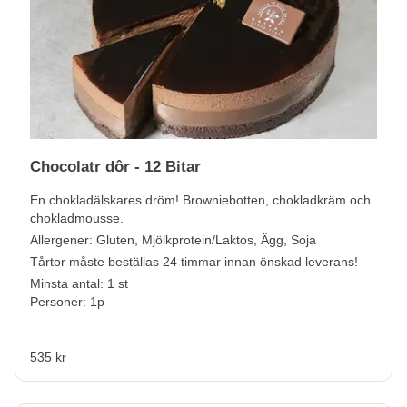
Chocolatr dôr - 12 Bitar
En chokladälskares dröm! Browniebotten, chokladkräm och
chokladmousse.
Allergener:
Gluten, Mjölkprotein/Laktos, Ägg, Soja
Tårtor måste beställas 24 timmar innan önskad leverans!
Minsta antal: 1 st
Personer: 1p
535 kr