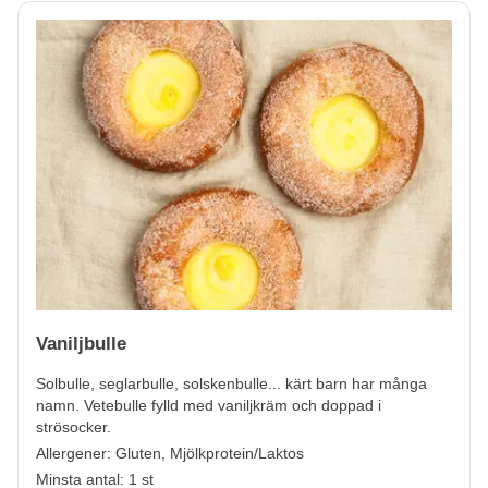
Vaniljbulle
Solbulle, seglarbulle, solskenbulle... kärt barn har många
namn. Vetebulle fylld med vaniljkräm och doppad i
strösocker.
Allergener:
Gluten, Mjölkprotein/Laktos
Minsta antal: 1 st