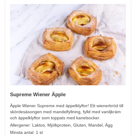
Supreme Wiener Äpple
Äpple Wiener Supreme med äppelklyftor! Ett wienerbröd till
skördesäsongen med mandelfyllning, fylld med vaniljkräm
och äppelklyftor som toppats med kanelsocker.
Allergener:
Laktos, Mjölkprotein, Gluten, Mandel, Ägg
Minsta antal: 1 st