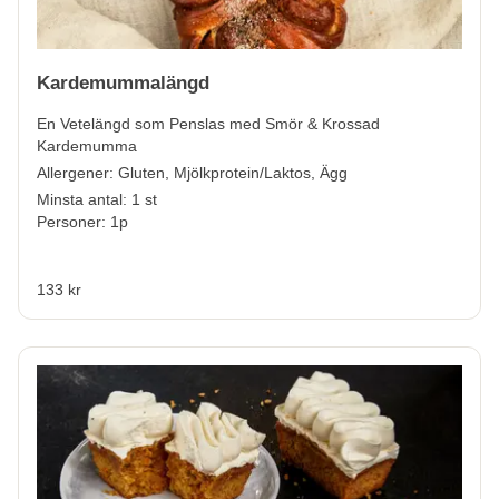
Kardemummalängd
En Vetelängd som Penslas med Smör & Krossad
Kardemumma
Allergener:
Gluten, Mjölkprotein/Laktos, Ägg
Minsta antal: 1 st
Personer: 1p
133 kr