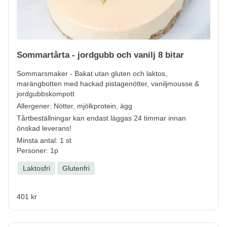
Sommartårta - jordgubb och vanilj 8 bitar
Sommarsmaker - Bakat utan gluten och laktos,
marängbotten med hackad pistagenötter, vaniljmousse &
jordgubbskompott
Allergener:
Nötter, mjölkprotein, ägg
Tårtbeställningar kan endast läggas 24 timmar innan
önskad leverans!
Minsta antal: 1 st
Personer: 1p
Laktosfri
Glutenfri
401 kr