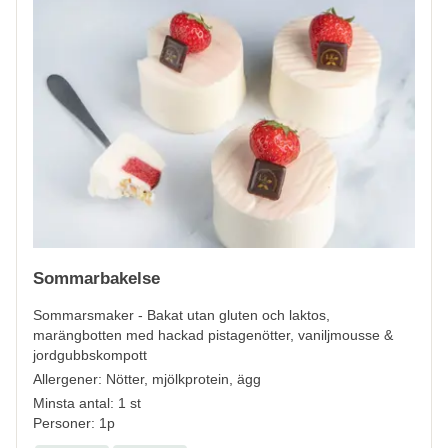
Sommarbakelse
Sommarsmaker - Bakat utan gluten och laktos,
marängbotten med hackad pistagenötter, vaniljmousse &
jordgubbskompott
Allergener:
Nötter, mjölkprotein, ägg
Minsta antal: 1 st
Personer: 1p