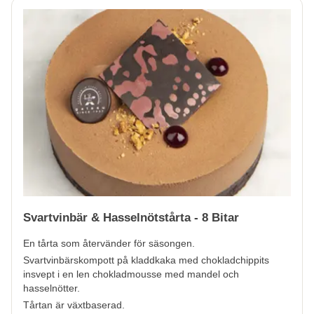
Svartvinbär & Hasselnötstårta - 8 Bitar
En tårta som återvänder för säsongen.
Svartvinbärskompott på kladdkaka med chokladchippits
insvept i en len chokladmousse med mandel och
hasselnötter.
Tårtan är växtbaserad.