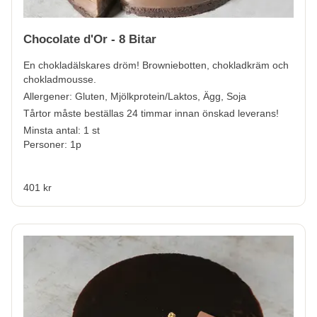
Chocolate d'Or - 8 Bitar
En chokladälskares dröm! Browniebotten, chokladkräm och
chokladmousse.
Allergener:
Gluten, Mjölkprotein/Laktos, Ägg, Soja
Tårtor måste beställas 24 timmar innan önskad leverans!
Minsta antal: 1 st
Personer: 1p
401 kr