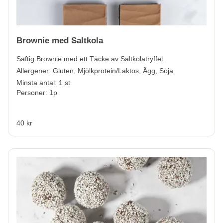
Brownie med Saltkola
Saftig Brownie med ett Täcke av Saltkolatryffel.
Allergener:
Gluten, Mjölkprotein/Laktos, Ägg, Soja
Minsta antal: 1 st
Personer: 1p
40 kr