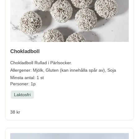
Chokladboll
Chokladboll Rullad i Pärlsocker.
Allergener:
Mjölk, Gluten (kan innehålla spår av), Soja
Minsta antal: 1 st
Personer: 1p
Laktosfri
38 kr