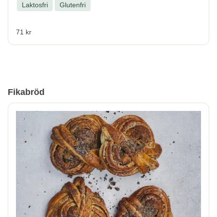
Laktosfri
Glutenfri
71 kr
Fikabröd