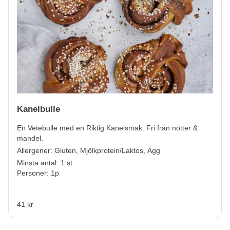
Kanelbulle
En Vetebulle med en Riktig Kanelsmak. Fri från nötter &
mandel.
Allergener:
Gluten, Mjölkprotein/Laktos, Ägg
Minsta antal: 1 st
Personer: 1p
41 kr