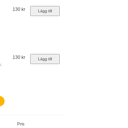
130
kr
Lägg till
130
kr
Lägg till
s,
Pris