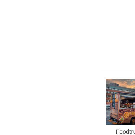
Foodtr