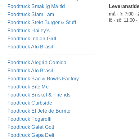
Foodtruck Smaklig Måltid
Leveranstide
må - fr: 7:00 -
Foodtruck Siam I am
lö - sö: 11:00 -
Foodtruck Stekt Burger & Stuff
Foodtruck Hailey's
Foodtruck Indian Grill
Foodtruck Alo Brasil
Foodtruck Alegria Comida
Foodtruck Alo Brasil
Foodtruck Bao & Bowls Factory
Foodtruck Bite Me
Foodtruck Brisket & Friends
Foodtruck Curbside
Foodtruck El Jefe de Burrito
Foodtruck Fogarolli
Foodtruck Galet Gott
Foodtruck Gapa Deli